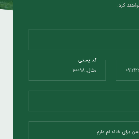
واهند کرد.
کد پستی