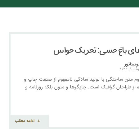
های باغ حسی: تحریک حواس
رمیناتور
ئن ۹, ۲۰۲۴
وم متن ساختگی با تولید سادگی نامفهوم از صنعت چاپ و
ه از طراحان گرافیک است. چاپگرها و متون بلکه روزنامه و
ادامه مطلب