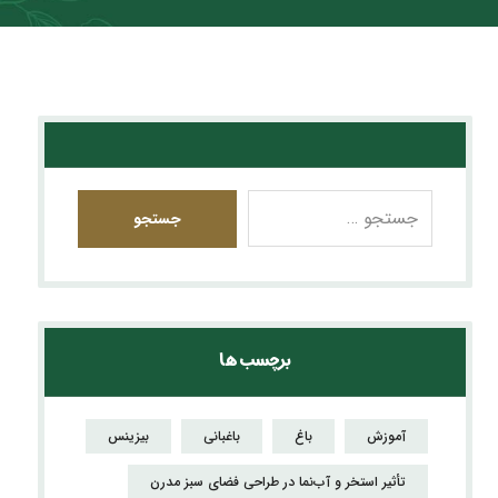
جستجو
برچسب ها
آموزش
باغ
باغبانی
بیزینس
تأثیر استخر و آب‌نما در طراحی فضای سبز مدرن