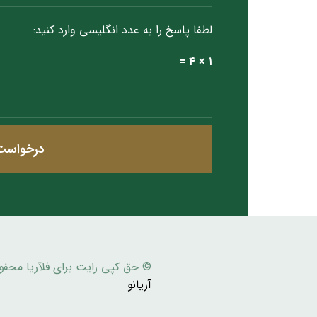
لطفا پاسخ را به عدد انگلیسی وارد کنید:
۱ × ۴ =
درخواست 
© حق کپی رایت برای فلآریا محف
آریانو