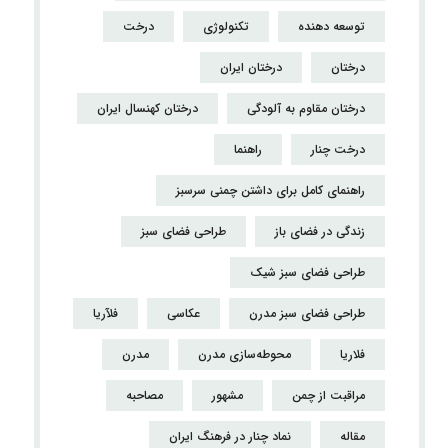
توسعه دهنده
تکنولوژی
درخت
درختان
درختان ایران
درختان مقاوم به آلودگی
درختان کهنسال ایران
درخت چنار
راهنما
راهنمای کامل برای داشتن چمنی سرسبز
زندگی در فضای باز
طراحی فضای سبز
طراحی فضای سبز شیک
طراحی فضای سبز مدرن
عکاسی
فلآریا
فلاریا
محوطه‌سازی مدرن
مدرن
مراقبت از چمن
مشهور
مصاحبه
مقاله
نماد چنار در فرهنگ ایران