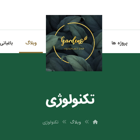
پروژه ها
وبلاگ
باغبانی
تکنولوژی
وبلاگ
تکنولوژی