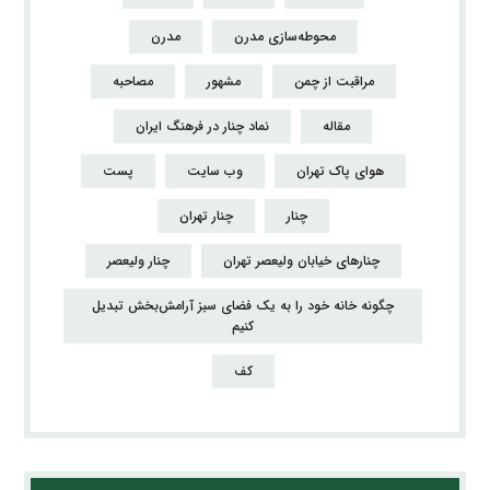
محوطه‌سازی مدرن
مدرن
مراقبت از چمن
مشهور
مصاحبه
مقاله
نماد چنار در فرهنگ ایران
هوای پاک تهران
وب سایت
پست
چنار
چنار تهران
چنارهای خیابان ولیعصر تهران
چنار ولیعصر
چگونه خانه خود را به یک فضای سبز آرامش‌بخش تبدیل
کنیم
کف