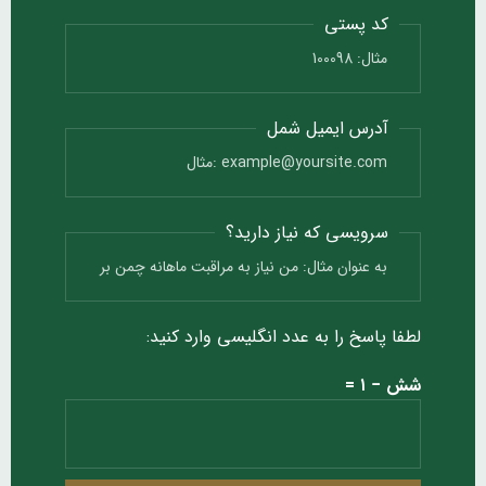
کد پستی
آدرس ایمیل شمل
سرویسی که نیاز دارید؟
لطفا پاسخ را به عدد انگلیسی وارد کنید:
شش − ۱ =