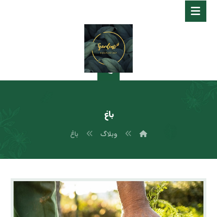
باغ
وبلاگ
باغ