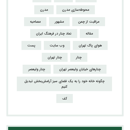
محوطه‌سازی مدرن
مدرن
مراقبت از چمن
مشهور
مصاحبه
مقاله
نماد چنار در فرهنگ ایران
هوای پاک تهران
وب سایت
پست
چنار
چنار تهران
چنارهای خیابان ولیعصر تهران
چنار ولیعصر
چگونه خانه خود را به یک فضای سبز آرامش‌بخش تبدیل
کنیم
کف