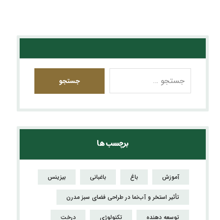
جستجو
برچسب ها
آموزش
باغ
باغبانی
بیزینس
تأثیر استخر و آب‌نما در طراحی فضای سبز مدرن
توسعه دهنده
تکنولوژی
درخت