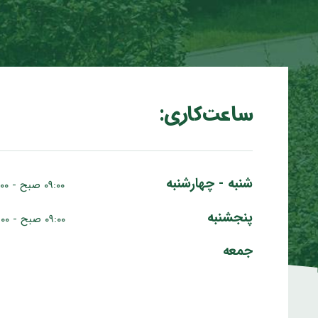
ساعت کاری:
شنبه - چهارشنبه
۰۹:۰۰ صبح - ۰۷:۰۰ عصر
پنجشنبه
۰۹:۰۰ صبح - ۰۵:۰۰ عصر
جمعه