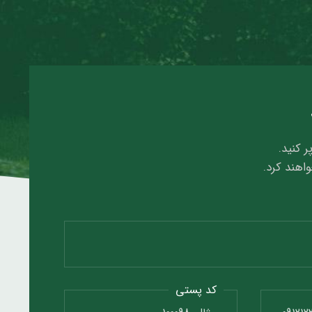
ر کنید.
واهند کرد.
کد پستی