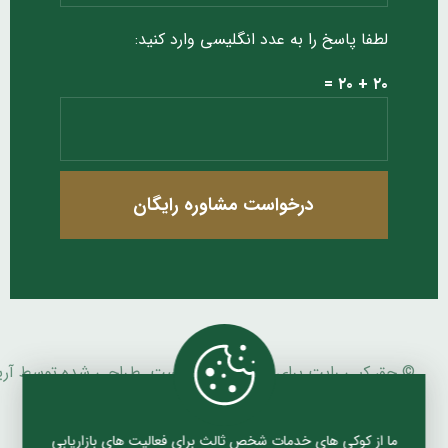
لطفا پاسخ را به عدد انگلیسی وارد کنید:
۲۰ + ۲۰ =
درخواست مشاوره رایگان
© حق کپی رایت برای فلآریا محفوظ است. طراحی شده توسط آری
بیات زاده ، آژانس طراحی سایت
آریانو
ما از کوکی های خدمات شخص ثالث برای فعالیت های بازاریابی