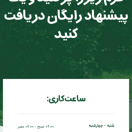
پیشنهاد رایگان دریافت
کنید
ساعت کاری:
شنبه - چهارشنبه
۰۹:۰۰ صبح - ۰۷:۰۰ عصر