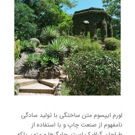
لورم ایپسوم متن ساختگی با تولید سادگی
نامفهوم از صنعت چاپ و با استفاده از
طراحان گرافیک است. چاپگرها و متون بلکه