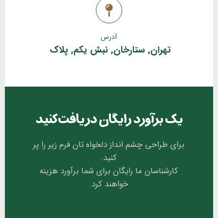
آدرس
تهران, ستارخان, نبش یکم, پلاک
یک برآورد رایگان دریافت کنید
برای طراحی چشم انداز دلخواه تان فرم زیر را پر
کنید.
کارشناسان ما رایگان برای شما برآورد هزینه
خواهند کرد.