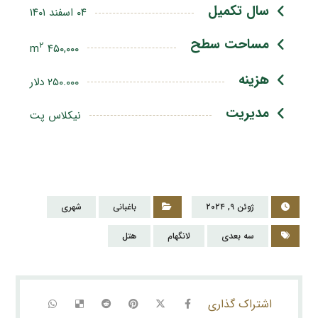
سال تکمیل
۰۴ اسفند ۱۴۰۱
مساحت سطح
۲
۴۵۰,۰۰۰ m
هزینه
۲۵۰.۰۰۰ دلار
مدیریت
نیکلاس پت
ژوئن ۹, ۲۰۲۴
باغبانی
شهری
سه بعدی
لانگهام
هتل