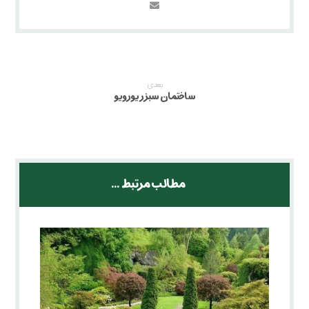
بعدی
ساختمان سبز ریورویو
مطالب مرتبط ...