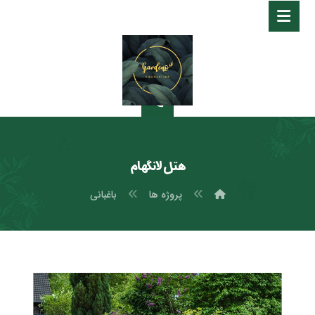
هتل لانگهام
پروژه ها
باغبانی