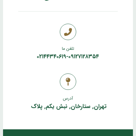
تلفن ما
۰۲۱۴۴۳۴۰۶۱۹-۰۹۱۲۷۱۲۸۳۵۴
آدرس
تهران, ستارخان, نبش یکم, پلاک