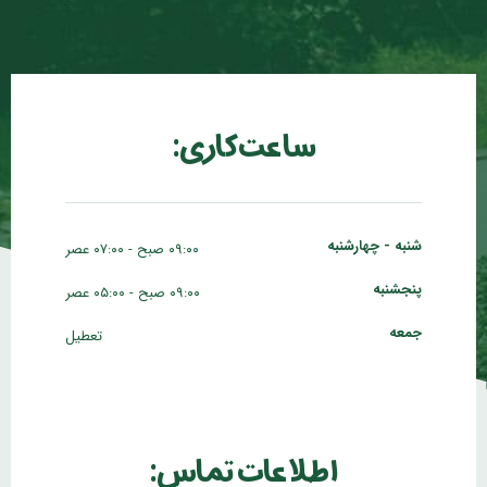
ساعت کاری:
شنبه - چهارشنبه
۰۹:۰۰ صبح - ۰۷:۰۰ عصر
پنجشنبه
۰۹:۰۰ صبح - ۰۵:۰۰ عصر
جمعه
تعطیل
اطلاعات تماس: