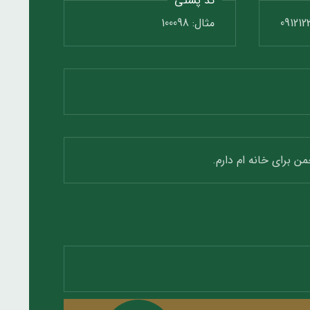
کد پستی