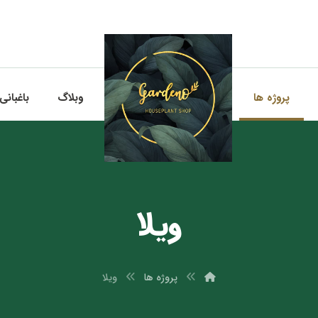
پروژه ها
وبلاگ
باغبانی
ویلا
پروژه ها
ویلا