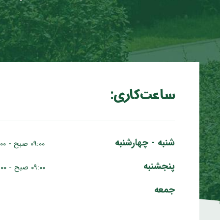
ساعت کاری:
شنبه - چهارشنبه
۰۹:۰۰ صبح - ۰۷:۰۰ عصر
پنجشنبه
۰۹:۰۰ صبح - ۰۵:۰۰ عصر
جمعه