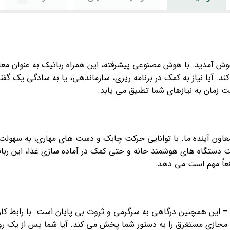
خوش آمدید. با هوش مصنوعی پیشرفته، این همراه رباتیک به عنوان م
ند. آیا نیاز به کمک در برنامه ریزی، سازماندهی، یا به سادگی یک گفت
زمان به نیازهای شما تطبیق می یابد.
 معاون آینده ما. با توانایی حرکت چابک و دست های مهاری، به سهولت 
یت دستگاه های هوشمند خانه و حتی کمک در آماده سازی غذا، این رب
قعاً مهم است می دهد.
 – این همچنین درگاهی به سرگرمی و ثروت بی پایان است. با رابط ک
جازی مستغرق را به دستور شما پخش می کند. آیا شما پس از یک روز ط