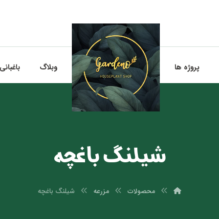
پروژه ها
وبلاگ
باغبانی
شیلنگ باغچه
محصولات
مزرعه
شیلنگ باغچه