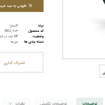
افزودن به سبد خرید
برند
اکسترا
کد محصول
SKU_۲۰۳
وضعیت
۷۴
عدد در انبا
دسته بندی ها
مزرعه
توضیحات
توضیحات تکمیلی
نظرات
۱