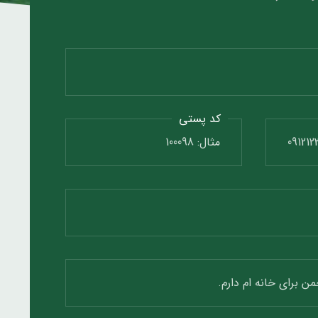
کد پستی