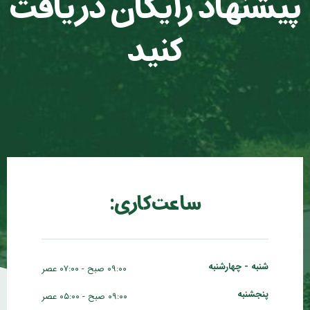
پیشنهاد رایگان دریافت
کنید
ساعت کاری:
شنبه - چهارشنبه
۰۹:۰۰ صبح - ۰۷:۰۰ عصر
پنجشنبه
۰۹:۰۰ صبح - ۰۵:۰۰ عصر