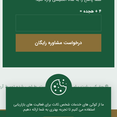
۴ + هجده =
درخواست مشاوره رایگان
© حق کپی رایت برای فلآریا محفوظ است. طراحی شده توسط آری
بیات زاده ، آژانس طراحی سایت
آریانو
ما از کوکی های خدمات شخص ثالث برای فعالیت های بازاریابی
استفاده می کنیم تا تجربه بهتری به شما ارائه دهیم.