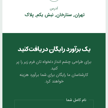
آدرس
تهران, ستارخان, نبش یکم, پلاک
یک برآورد رایگان دریافت کنید
برای طراحی چشم انداز دلخواه تان فرم زیر را پر
کنید.
کارشناسان ما رایگان برای شما برآورد هزینه
خواهند کرد.
نام کامل شما